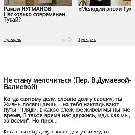
Рамзи НУГМАНОВ:
«Мелодии эпохи Тука
Насколько современен
Тукай?
Тулырак
Тулырак
100
Не стану мелочиться (Пер. В.Думаевой-
Валиевой)
Когда святому делу, словно долгу своему, ты
Жизнь посвящаешь – на тебя накладывают
путы: "Гляди, в какое сложное живём мы нынче
время, В такое время нас держись, иди, как мы,
за всеми". Но прех...
Когда святому делу, словно долгу своему, ты