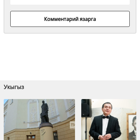
Комментарий язарга
Укыгыз