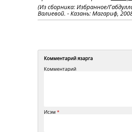
(Из сборника: Избранное/Габдулл
Валиевой. - Казань: Магариф, 2008.
Комментарий язарга
Комментарий
Исэм
*