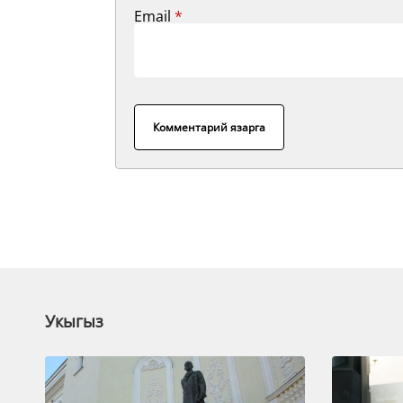
Email
*
Комментарий язарга
Укыгыз