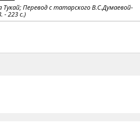
а Тукай; Перевод с татарского В.С.Думаевой-
 - 223 с.)