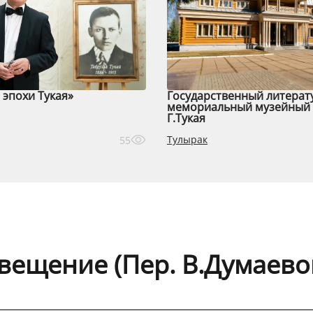
эпохи Тукая»
Государственный литерат
мемориальный музейный 
Г.Тукая
Тулырак
55
вещение (Пер. В.Думаево