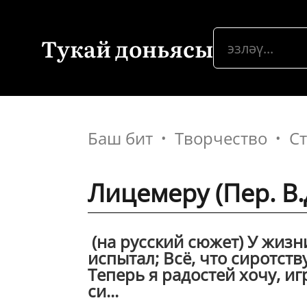
Тукай доньясы
Баш бит
Творчество
С
Лицемеру (Пер. В
(на русский сюжет) У жизни 
испытал; Всё, что сиротств
Теперь я радостей хочу, и
си...