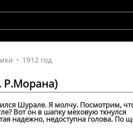
тихи
1912 год
 Р.Морана)
ился Шурале. Я молчу. Посмотрим, чт
гле? Вот он в шапку меховую ткнулся
тая надежно, недоступна голова. По щ