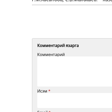
Комментарий язарга
Комментарий
Исэм
*