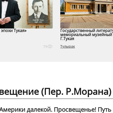
эпохи Тукая»
Государственный литерат
мемориальный музейный 
Г.Тукая
Тулырак
79
вещение (Пер. Р.Морана)
 Америки далекой. Просвещенье! Путь