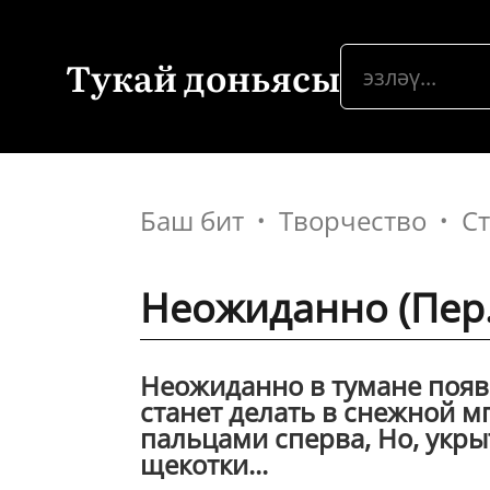
Тукай доньясы
Баш бит
Творчество
С
Неожиданно (Пер.
Неожиданно в тумане появ
станет делать в снежной м
пальцами сперва, Но, укры
щекотки...