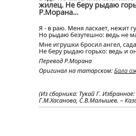
жилец. Не беру рыдаю горь
Р.Морана...
Я - в раю. Меня ласкает, нежит г
Но рыдаю безутешно: ведь не ма
Мне игрушки бросил ангел, сада
Не беру рыдаю горько: ведь и он
Перевод Р.Морана
Оригинал на татарском:
Бала о
(Из сборника: Тукай Г. Избранное
Г.М.Хасанова, С.В.Малышев. – Казан