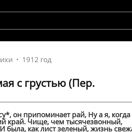
тихи
1912 год
ая с грустью (Пер.
*, он припоминает рай, Ну а я, когда
ий край. Чище, чем тысячезвонный,
И была, как лист зеленый, жизнь свеж