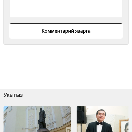
Комментарий язарга
Укыгыз