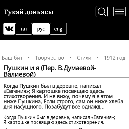
Тукай доньясы
тат
рус
eng
Баш бит
Творчество
Стихи
1912 год
Пушкин и я (Пер. В.Думаевой-
Валиевой)
Когда Пушкин был в деревне, написал
«Евгения»; Я картошке посвящаю здесь
стихотворения. И не вижу, почему я в этом
ниже Пушкина, Если строго, сам он ниже хлеба
дня насущного. Позабудут все однажд...
Когда Пушкин был в деревне, написал «Евгения»;
Я картошке посвящаю здесь стихотворения.