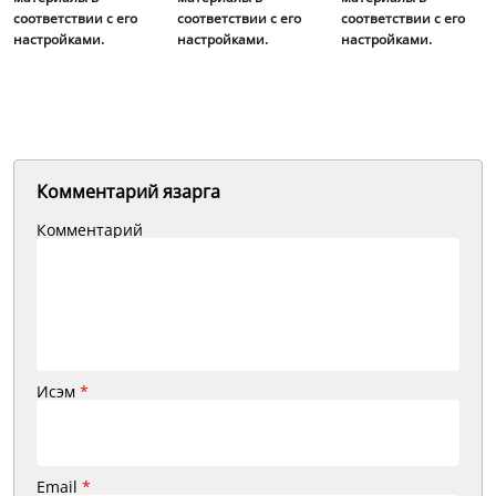
соответствии с его
соответствии с его
соответствии с его
настройками.
настройками.
настройками.
Комментарий язарга
Комментарий
Исэм
*
Email
*