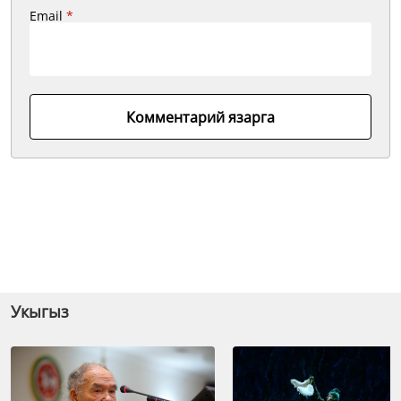
Email
*
Комментарий язарга
Укыгыз