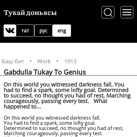
Тукай доньясы
тат
рус
eng
Баш бит
Work
1913
Gabdulla Tukay To Genius
On this world you witnessed darkness fall, You
had to find a spark, some lofty goal. Determined
to succeed, no thought you had of rest, Marching
courageously, passing every test. What
happened to...
On this world you witnessed darkness fall,
You had to find a spark, some lofty goal.
Determined to succeed, no thought you had of rest,
Marching courageously, passing every test.