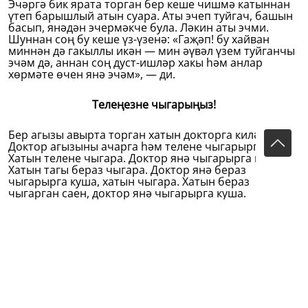
Эчәргә бик ярата торган бер кеше чишмә катыннан
үтеп барышлый атын суара. Аты эчеп туйгач, башын
басып, янәдән эчермәкче була. Ләкин аты эчми.
Шуннан соң бу кеше үз-үзенә: «Гаҗәп! бу хайван
миннән дә гакыллы икән — мин әүвәл үзем туйганчы
эчәм дә, аннан соң дуст-ишләр хакы һәм анлар
хөрмәте өчен янә эчәм», — ди.
Телеңезне чыгарыңыз!
Бер агызы авырта торган хатын докторга килә.
Доктор агызыны ачарга һәм телене чыгарырга куша.
Хатын телене чыгара. Доктор янә чыгарырга куша.
Хатын тагы бераз чыгара. Доктор янә бераз
чыгарырга куша, хатын чыгара. Хатын бераз
чыгарган саен, доктор янә чыгарырга куша.
Ахырында хатын, тәмам аптырагач!
— Әфәндем! Әллә хатын-кыз дигәч тә, безнең
телемезне биш аршын була дип беләсезме? — ди.
(
"Чүп-чар"
. — «Ялт-йолт»ның 1910 ел 3 нче (15 апрель)
санында имзасыз басылган. Беренче тапкыр Икенче
дүрттомлыкның 4 нче томына (1977) кертелә. Текст
«Ялт-йолт»тан алынган. (Чыганак: Г.Тукай әсәрләр: 5
томда: 4 том: Проза. Публицистика. – Казан: Татар.
кит. нәшр., 1985. – 351 б.)).