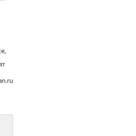
е,
ят
an.ru