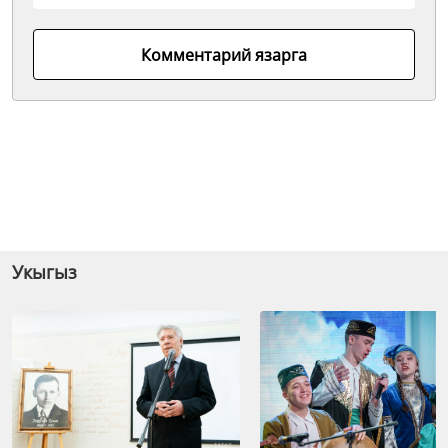
Комментарий язарга
Укыгыз