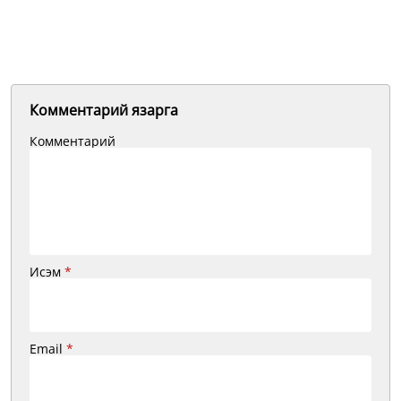
Комментарий язарга
Комментарий
Исэм
*
Email
*