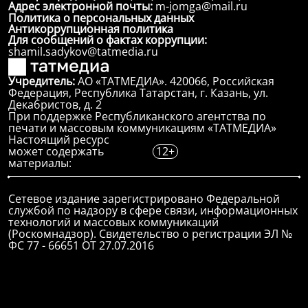
Адрес электронной почты:
m-jomga@mail.ru
Политика о персональных данных
Антикоррупционная политика
Для сообщений о фактах коррупции:
shamil.sadykov@tatmedia.ru
Учредитель:
АО «ТАТМЕДИА». 420066, Российская
Федерация, Республика Татарстан, г. Казань, ул.
Декабристов, д. 2
При поддержке Республиканского агентства по
печати и массовым коммуникациям «ТАТМЕДИА»
Настоящий ресурс
может содержать
12+
материалы:
Сетевое издание зарегистрировано Федеральной
службой по надзору в сфере связи, информационных
технологий и массовых коммуникаций
(Роскомнадзор). Свидетельство о регистрации ЭЛ №
ФС 77 - 66651 ОТ 27.07.2016