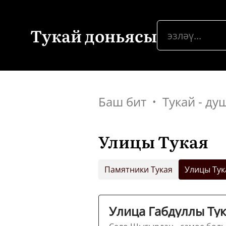
Тукай доньясы
Баш бит
Тукай - ду
Улицы Тукая
Памятники Тукая
Улицы Тук
Улица Габдуллы Ту