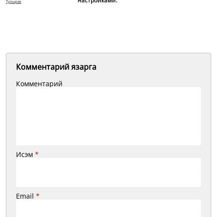
настройками.
Тулырак
Комментарий язарга
Комментарий
Исэм
*
Email
*