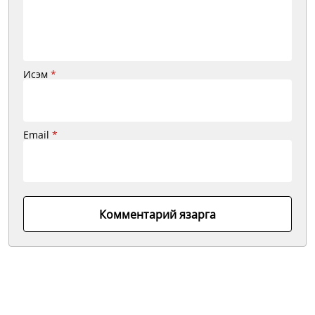
Исэм
*
Email
*
Комментарий язарга