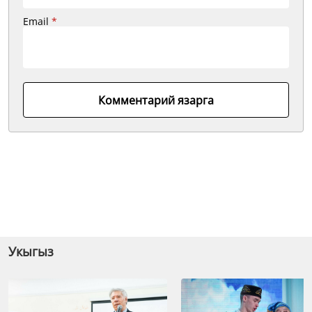
Email
*
Комментарий язарга
Укыгыз