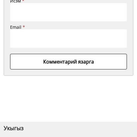
Исэм
*
Email
*
Комментарий язарга
Укыгыз