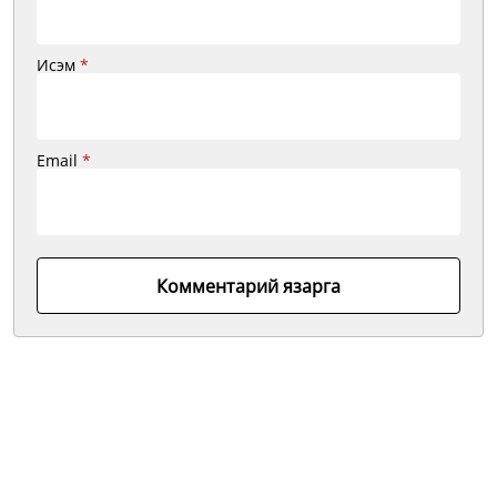
Исэм
*
Email
*
Комментарий язарга