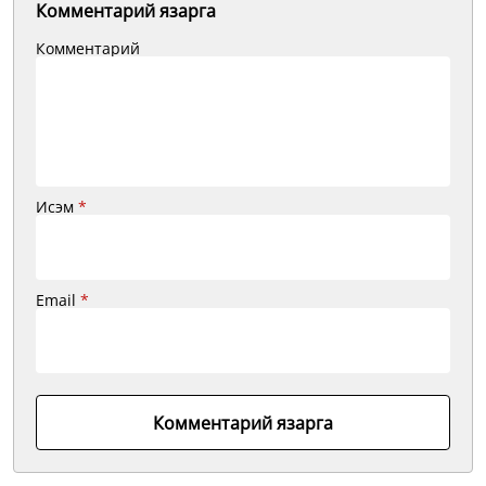
Комментарий язарга
Комментарий
Исэм
*
Email
*
Комментарий язарга