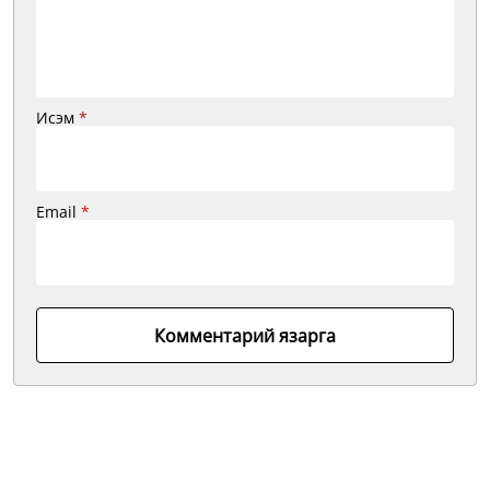
Исэм
*
Email
*
Комментарий язарга