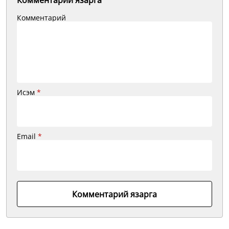
Комментарий язарга
Комментарий
Исэм
*
Email
*
Комментарий язарга