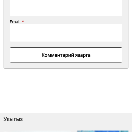
Email
*
Комментарий язарга
Укыгыз