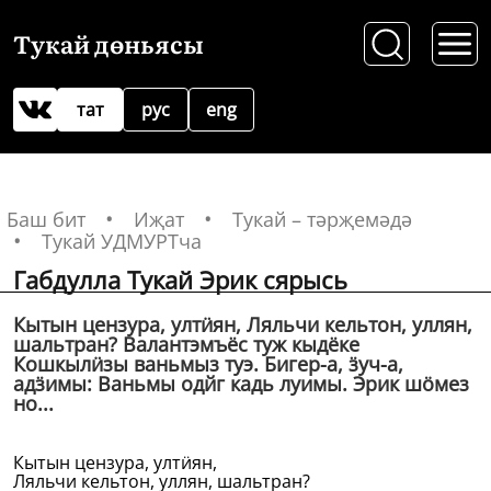
Тукай дөньясы
тат
рус
eng
Баш бит
Иҗат
Тукай – тәрҗемәдә
Тукай УДМУРТча
Габдулла Тукай Эрик сярысь
Кытын цензура, ултӥян, Ляльчи кельтон, уллян,
шальтран? Валантэмъёс туж кыдёке
Кошкылӥзы ваньмыз туэ. Бигер-а, ӟуч-а,
адӟимы: Ваньмы одйг кадь луимы. Эрик шӧмез
но...
Кытын цензура, ултӥян,
Ляльчи кельтон, уллян, шальтран?