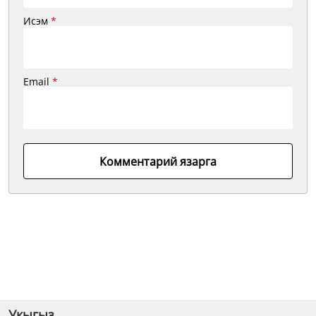
Исэм
*
Email
*
Комментарий язарга
Укыгыз