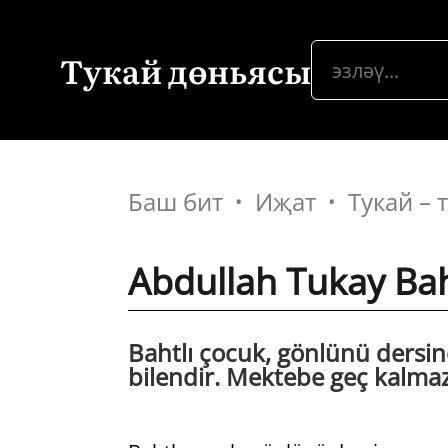
Тукай дөньясы
Баш бит
Иҗат
Тукай –
Abdullah Tukay Bah
Bahtlı çocuk, gönlünü dersi
bilendir. Mektebe geç kalmaz