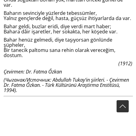
var.
Baharın sevinciyle yüzlerde tebessümler,
Yalnız gençlerde değil, hasta, güçsüz ihtiyarlarda da var.
Bahar geldi, buzlar eridi, diye verdi mart haber;
Bahara dâir işaretler, her sokakta, her köşede var.
Bahar henüz gelmedi, diye taşıyorsan gönlünde
şüpheler,
Bir tanecik paltomu sana rehin olarak vereceğim,
dostum.
(1912)
Çevirmen: Dr. Fatma Őzkan
(Чыганак/Источник: Abdullah Tukay'in şiirleri. - Çevirmen
Dr. Fatma Őzkan. - Türk Kültürünü Araştirma Enstitüsü,
1994).