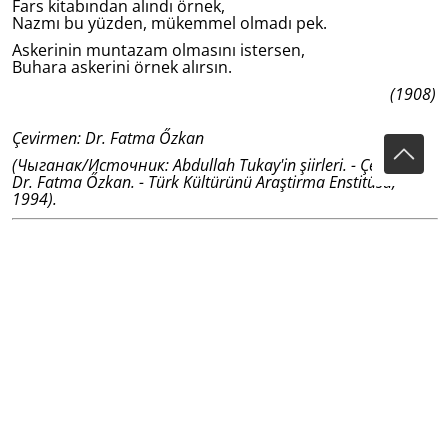
Fars kitabından alındı örnek,
Nazmı bu yüzden, mükemmel olmadı pek.
Askerinin muntazam olmasını istersen,
Buhara askerini örnek alırsın.
(1908)
Çevirmen: Dr. Fatma Őzkan
(Чыганак/Источник: Abdullah Tukay'in şiirleri. - Çevirmen
Dr. Fatma Őzkan. - Türk Kültürünü Araştirma Enstitüsü,
1994).