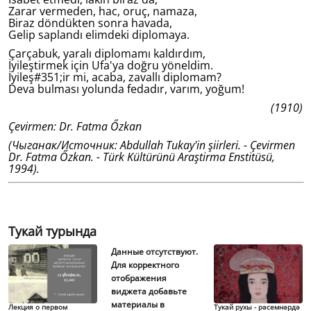
Zarar vermeden, hac, oruç, namaza,
Biraz döndükten sonra havada,
Gelip saplandı elimdeki diplomaya.
Çarçabuk, yaralı diplomamı kaldırdım,
İyileştirmek için Ufa'ya doğru yöneldim.
İyileş#351;ir mi, acaba, zavallı diplomam?
Deva bulması yolunda fedadır, varım, yoğum!
(1910)
Çevirmen: Dr. Fatma Őzkan
(Чыганак/Источник: Abdullah Tukay'in şiirleri. - Çevirmen
Dr. Fatma Őzkan. - Türk Kültürünü Araştirma Enstitüsü,
1994).
Тукай турында
Данные отсутствуют.
Для корректного
отображения
виджета добавьте
материалы в
Лекция о первом
Тукай рухы - рәсемнәрдә