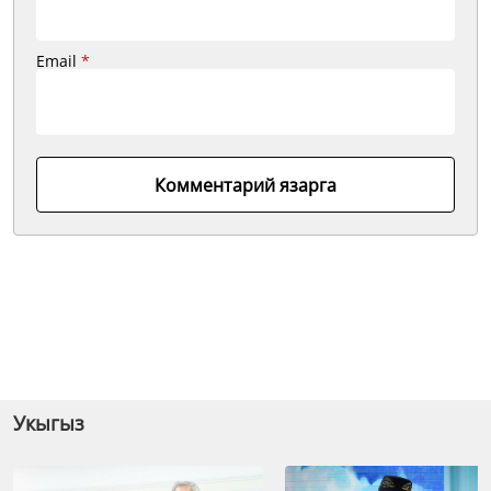
Email
*
Комментарий язарга
Укыгыз