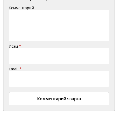
Комментарий
Исэм
*
Email
*
Комментарий язарга