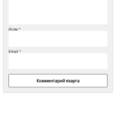
Исэм
*
Email
*
Комментарий язарга