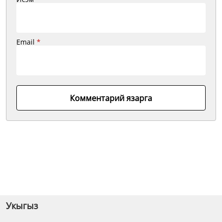
Email
*
Комментарий язарга
Укыгыз