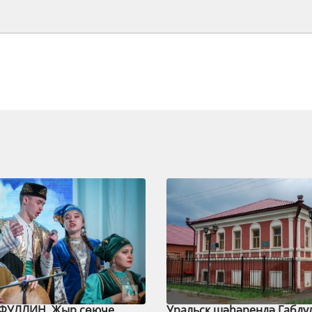
ФУЛЛИН. Җыр сөюче
Уральск шәһәрендә Габду