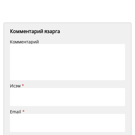
Комментарий язарга
Комментарий
Исэм
*
Email
*