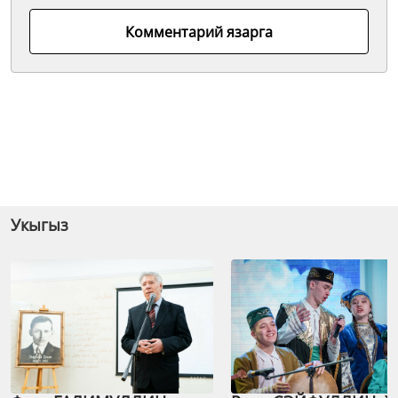
Комментарий язарга
Укыгыз