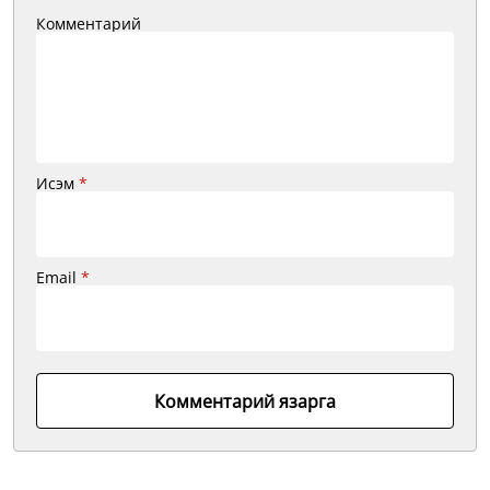
Комментарий
Исэм
*
Email
*
Комментарий язарга