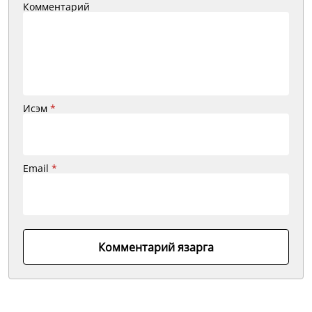
Комментарий
Исэм
*
Email
*
Комментарий язарга