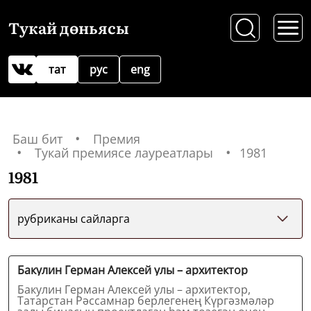
Тукай дөньясы
тат
рус
eng
Баш бит
Премия
Тукай премиясе лауреатлары
1981
1981
рубриканы сайларга
Бакулин Герман Алексей улы – архитектор
Бакулин Герман Алексей улы – архитектор,
Татарстан Рәссамнар берлегенең Күргәзмәләр