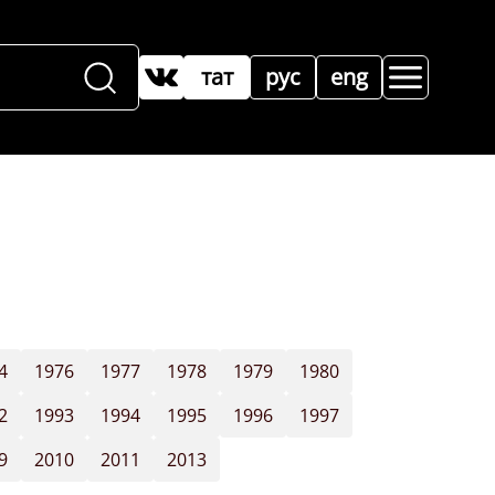
тат
рус
eng
4
1976
1977
1978
1979
1980
2
1993
1994
1995
1996
1997
9
2010
2011
2013