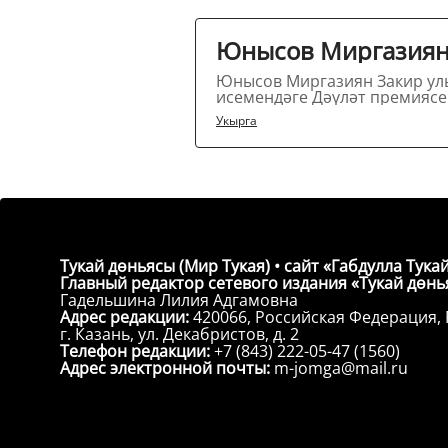
Юнысов Миргазиян 
Юнысов Миргазиян Закир улы
Укырга
Тукай дөньясы (Мир Тукая) • сайт «Габдулла Тукай
Главный редактор сетевого издания «Тукай дөнья
Гадельшина Лилия Адгамовна
Адрес редакции:
420066, Российская Федерация, 
г. Казань, ул. Декабристов, д. 2
Телефон редакции:
+7 (843) 222-05-47 (1560)
Адрес электронной почты:
m-jomga@mail.ru