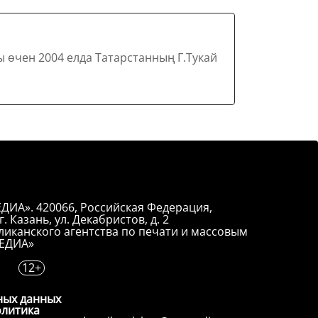
 өчен 2004 елда Татарстанның Г.Тукай
ДИА». 420066, Российская Федерация,
. Казань, ул. Декабристов, д. 2
иканского агентства по печати и массовым
ЕДИА»
12+
ных данных
олитика