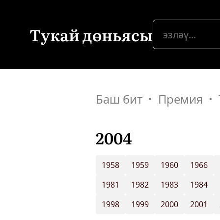
Тукай дөньясы
Баш бит
Премия
2004
1958
1959
1960
1966
1981
1982
1983
1984
1998
1999
2000
2001