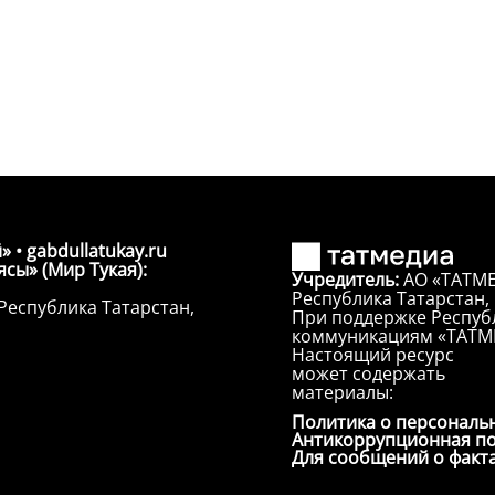
» • gabdullatukay.ru
сы» (Мир Тукая):
Учредитель:
АО «ТАТМЕ
Республика Татарстан, г
Республика Татарстан,
При поддержке Республ
коммуникациям «ТАТМ
Настоящий ресурс
может содержать
материалы:
Политика о персональ
Антикоррупционная п
Для сообщений о факт