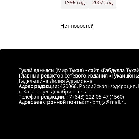
1996 год
2007 год
Нет новостей
Тукай дөньясы (Мир Тукая) • сайт «Габдулла Тукай
Главный редактор сетевого издания «Тукай дөнья
Гадельшина Лилия Адгамовна
Адрес редакции:
420066, Российская Федерация, 
г. Казань, ул. Декабристов, д. 2
Телефон редакции:
+7 (843) 222-05-47 (1560)
Адрес электронной почты:
m-jomga@mail.ru