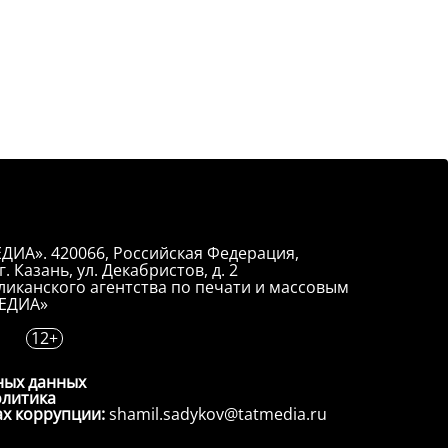
ДИА». 420066, Российская Федерация,
. Казань, ул. Декабристов, д. 2
иканского агентства по печати и массовым
ЕДИА»
12+
ных данных
олитика
ах коррупции:
shamil.sadykov@tatmedia.ru