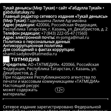
Тукай дөньясы (Мир Тукая) • сайт «Габдулла Тукай» •
gabdullatukay.ru
Главный редактор сетевого издания «Тукай дөньясы»
(Мир Тукая):
Гадельшина Лилия Адгамовна
Адрес редакции:
420066, Российская Федерация,
Республика Татарстан, г. Казань, ул. Декабристов, д. 2
Телефон редакции:
+7 (843) 222-05-47 (1560)
Адрес электронной почты:
m-jomga@mail.ru
Политика о персональных данных
Антикоррупционная политика
Для сообщений о фактах коррупции:
shamil.sadykov@tatmedia.ru
Учредитель:
АО «ТАТМЕДИА». 420066, Российская
Федерация, Республика Татарстан, г. Казань, ул.
Декабристов, д. 2
При поддержке Республиканского агентства по
печати и массовым коммуникациям «ТАТМЕДИА»
Настоящий ресурс
может содержать
12+
материалы:
Сетевое издание зарегистрировано Федеральной